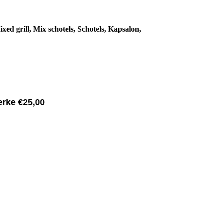
ixed grill, Mix schotels, Schotels, Kapsalon,
erke €25,00