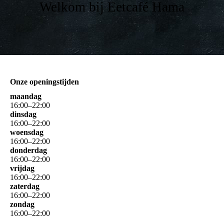
Welkom bij Eetcafé Hama
Onze openingstijden
maandag
16
:
00
–
22
:
00
dinsdag
16
:
00
–
22
:
00
woensdag
16
:
00
–
22
:
00
donderdag
16
:
00
–
22
:
00
vrijdag
16
:
00
–
22
:
00
zaterdag
16
:
00
–
22
:
00
zondag
16
:
00
–
22
:
00