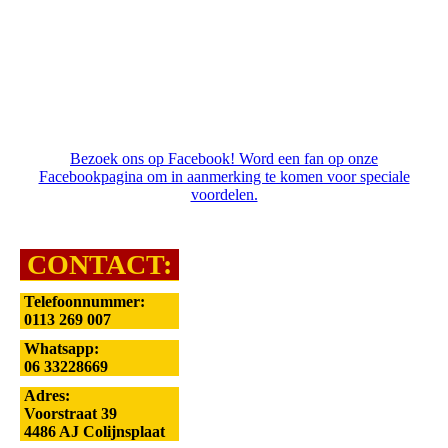
Bezoek ons op Facebook! Word een fan op onze
Facebookpagina om in aanmerking te komen voor speciale
voordelen.
CONTACT:
Telefoonnummer
:
0113 269 007
Whatsapp:
06 33228669
Adres:
Voorstraat 39
4486 AJ Colijnsplaat